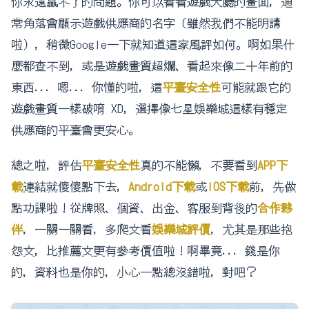
你永遠贏不了的問題。你可以看看遊戲大廳的畫面，通
常角落會顯示遊戲供應商的名字（雖然我們不能明講
啦），稍微Google一下就知道這家風評如何。啊如果什
麼都查不到，或是遊戲畫質超爛、看起來像二十年前的
東西... 嗯... 你懂的啦，這
平臺安全性
可能就跟它的
遊戲畫質一樣破唷 XD，選擇像七星娛樂城這樣有穩定
供應商的平臺會更安心。
總之啦，評估
平臺安全性
真的不能懶，不要看到
APP下
載
連結就傻傻點下去，
Android下載
或
iOS下載
前，先做
點功課啦！從牌照、個資、出金、客服到背後的
合作夥
伴
，一關一關看，多爬文看
娛樂城評價
，尤其是那些抱
怨文，比推薦文更有參考價值啦！啊畢竟... 錢是你
的，資料也是你的，小心一點總沒錯啦，對吧？