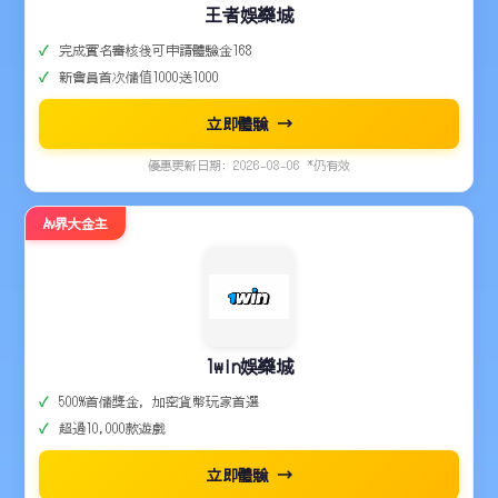
王者娛樂城
完成實名審核後可申請體驗金168
新會員首次儲值1000送1000
立即體驗 →
優惠更新日期: 2026-08-06 *仍有效
Av界大金主
1win娛樂城
500%首儲獎金，加密貨幣玩家首選
超過10,000款遊戲
立即體驗 →