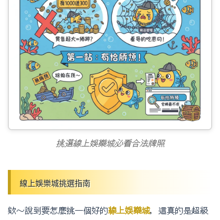
挑選線上娛樂城必看合法牌照
線上娛樂城挑選指南
欸～說到要怎麼挑一個好的
線上娛樂城
，這真的是超級