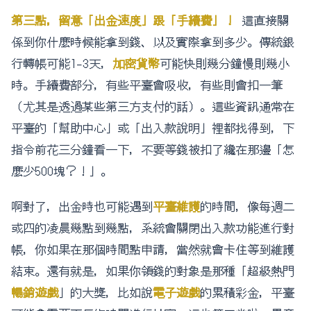
第三點，留意「出金速度」跟「手續費」！
這直接關
係到你什麼時候能拿到錢、以及實際拿到多少。傳統銀
行轉帳可能1-3天，
加密貨幣
可能快則幾分鐘慢則幾小
時。手續費部分，有些平臺會吸收，有些則會扣一筆
（尤其是透過某些第三方支付的話）。這些資訊通常在
平臺的「幫助中心」或「出入款說明」裡都找得到，下
指令前花三分鐘看一下，不要等錢被扣了纔在那邊「怎
麼少500塊？！」。
啊對了，出金時也可能遇到
平臺維護
的時間，像每週二
或四的凌晨幾點到幾點，系統會關閉出入款功能進行對
帳，你如果在那個時間點申請，當然就會卡住等到維護
結束。還有就是，如果你領錢的對象是那種「超級熱門
暢銷遊戲
」的大獎，比如說
電子遊戲
的累積彩金，平臺