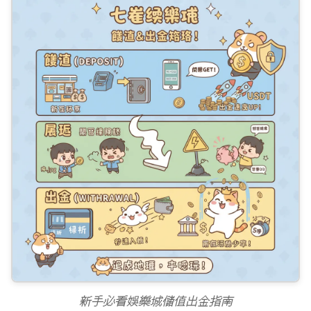
新手必看娛樂城儲值出金指南