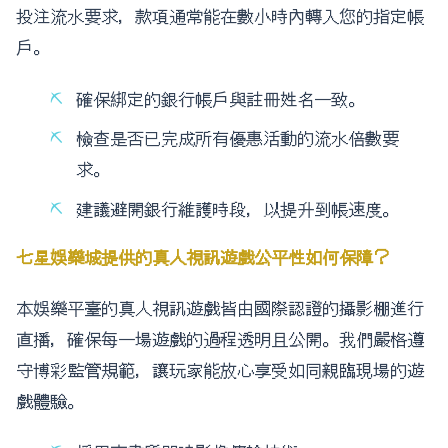
投注流水要求，款項通常能在數小時內轉入您的指定帳
戶。
確保綁定的銀行帳戶與註冊姓名一致。
檢查是否已完成所有優惠活動的流水倍數要
求。
建議避開銀行維護時段，以提升到帳速度。
七星娛樂城提供的真人視訊遊戲公平性如何保障？
本娛樂平臺的真人視訊遊戲皆由國際認證的攝影棚進行
直播，確保每一場遊戲的過程透明且公開。我們嚴格遵
守博彩監管規範，讓玩家能放心享受如同親臨現場的遊
戲體驗。