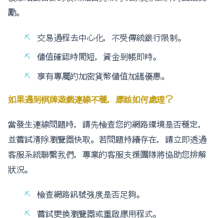
勵。
交易過程去中心化，不受傳統銀行限制。
儲值確認時間短，資金到帳即時。
享有專屬的加密貨幣儲值加碼優惠。
如果遇到棋牌遊戲連線不穩，應該如何處理？
當發生連線問題時，請先檢查您的網路環境是否穩定，
並嘗試清除瀏覽器快取。若問題持續存在，請立即透過
客服系統聯繫我們，專業的客服支援團隊將協助您排解
狀況。
檢查網路訊號強度是否足夠。
嘗試更換瀏覽器或重啟應用程式。