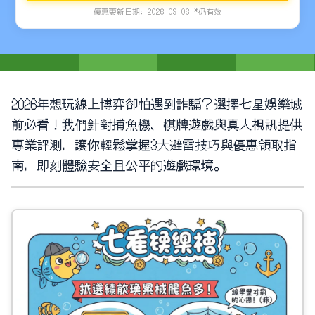
優惠更新日期: 2026-08-06 *仍有效
2026年想玩線上博弈卻怕遇到詐騙？選擇七星娛樂城
前必看！我們針對捕魚機、棋牌遊戲與真人視訊提供
專業評測，讓你輕鬆掌握3大避雷技巧與優惠領取指
南，即刻體驗安全且公平的遊戲環境。