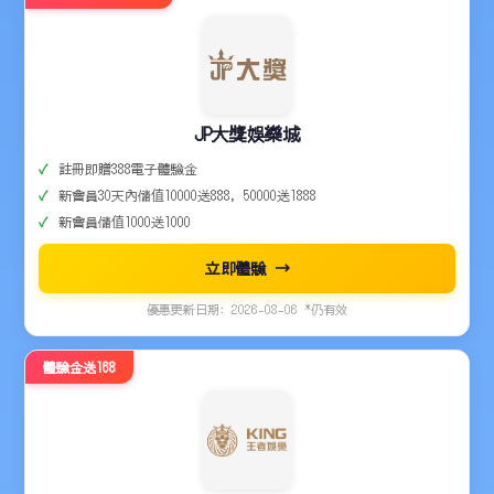
JP大獎娛樂城
註冊即贈388電子體驗金
新會員30天內儲值10000送888，50000送1888
新會員儲值1000送1000
立即體驗 →
優惠更新日期: 2026-08-06 *仍有效
體驗金送168