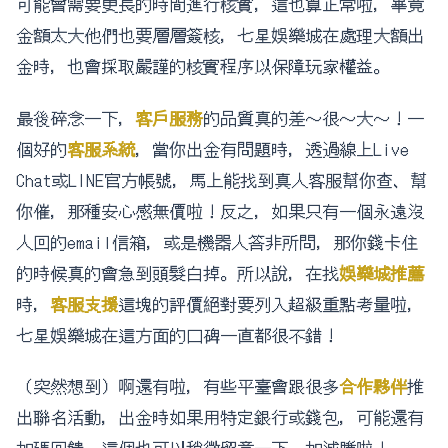
可能會需要更長的時間進行核實，這也算正常啦，畢竟
金額太大他們也要層層簽核，七星娛樂城在處理大額出
金時，也會採取嚴謹的核實程序以保障玩家權益。
最後碎念一下，
客戶服務
的品質真的差～很～大～！一
個好的
客服系統
，當你出金有問題時，透過線上Live
Chat或LINE官方帳號，馬上能找到真人客服幫你查、幫
你催，那種安心感無價啦！反之，如果只有一個永遠沒
人回的email信箱，或是機器人答非所問，那你錢卡住
的時候真的會急到頭髮白掉。所以說，在找
娛樂城推薦
時，
客服支援
這塊的評價絕對要列入超級重點考量啦，
七星娛樂城在這方面的口碑一直都很不錯！
（突然想到）啊還有啦，有些平臺會跟很多
合作夥伴
推
出聯名活動，出金時如果用特定銀行或錢包，可能還有
加碼回饋，這個也可以稍微留意一下，加減賺啦！