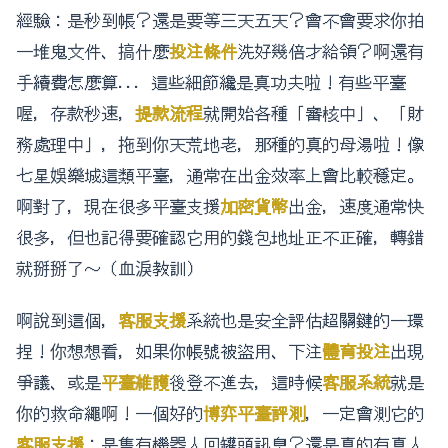
經驗：是秒到帳？還是要等三天五天？會不會要求你拍
一堆鬼文件、搞什麼
投注條件
洗好幾倍才給領？啊還有
手續費怎麼算... 這些細節纔是真功夫啦！有些平臺
喔，存款秒速，
提款流程
就開始各種「審核中」、「財
務處理中」，拖到你天荒地老，那種的真的母湯啦！像
七星娛樂城這類平臺，通常在出金效率上會比較穩定。
啊對了，現在很多平臺支援
加密貨幣
出金，速度通常快
很多，但也記得要確認它用的錢包地址正不正確，轉錯
就掰掰了～（血淚教訓）
啊說到這個，
客服支援
系統也是安全評估超關鍵的一環
捏！你想想看，如果你帳號被盜用、下注
體育投注
出現
爭議、或是
平臺維護
後登不進去，這時候
客服系統
就是
你的救命繩啊！一個好的
博弈平臺評測
，一定會測它的
客服支援
：是隻有機器人回罐頭訊息？還是真的有真人