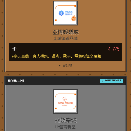
亞博娛樂城
全球領導品牌
HP
4.7/5
+多元遊戲：真人視訊、運彩、電子、電競投注全覆蓋
▶ 查看詳情
RANK_08
★ AMETHYST
PM娛樂城
OB體育轉型