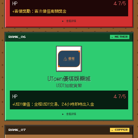
HP
4.7/5
+首儲獎勵：首次儲值高額獎金
▶ 查看詳情
RANK_06
★ NETHER
UTown優塔娛樂城
USDT加密貨幣
HP
4.7/5
+USDT儲值：全程USDT交易，24小時即時出入金
▶ 查看詳情
RANK_07
★ COPPER