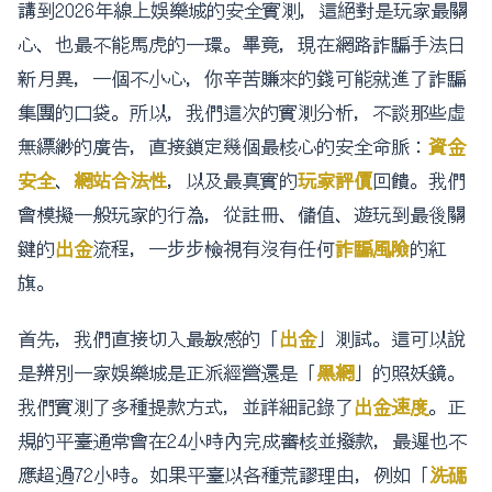
講到2026年線上娛樂城的安全實測，這絕對是玩家最關
心、也最不能馬虎的一環。畢竟，現在網路詐騙手法日
新月異，一個不小心，你辛苦賺來的錢可能就進了詐騙
集團的口袋。所以，我們這次的實測分析，不談那些虛
無縹緲的廣告，直接鎖定幾個最核心的安全命脈：
資金
安全
、
網站合法性
，以及最真實的
玩家評價
回饋。我們
會模擬一般玩家的行為，從註冊、儲值、遊玩到最後關
鍵的
出金
流程，一步步檢視有沒有任何
詐騙風險
的紅
旗。
首先，我們直接切入最敏感的「
出金
」測試。這可以說
是辨別一家娛樂城是正派經營還是「
黑網
」的照妖鏡。
我們實測了多種提款方式，並詳細記錄了
出金速度
。正
規的平臺通常會在24小時內完成審核並撥款，最遲也不
應超過72小時。如果平臺以各種荒謬理由，例如「
洗碼