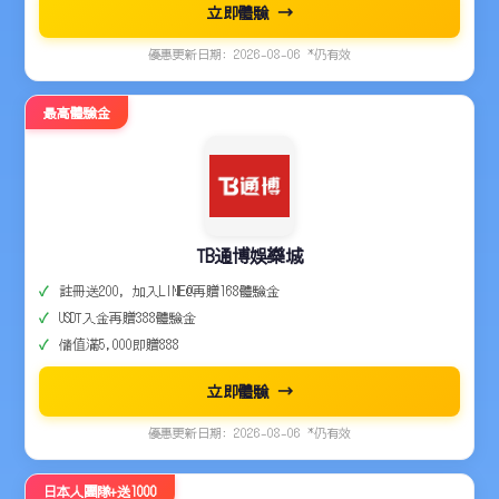
立即體驗 →
優惠更新日期: 2026-08-06 *仍有效
最高體驗金
TB通博娛樂城
註冊送200，加入LINE@再贈168體驗金
USDT入金再贈388體驗金
儲值滿5,000即贈888
立即體驗 →
優惠更新日期: 2026-08-06 *仍有效
日本人團隊+送1000