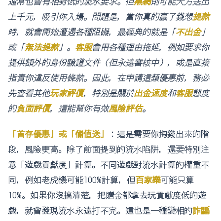
通常也會有相對低的流水要求。但
黑網
則可能大方送出
上千元，吸引你入場。問題是，當你真的贏了錢想
提款
時，就會開始遭遇各種阻礙，最經典的就是「
不出金
」
或「
無法提款
」。
客服
會用各種理由拖延，例如要求你
提供額外的身份驗證文件（但永遠審核中），或是直接
指責你違反使用條款。因此，在申請這類優惠前，務必
先查看其他
玩家評價
，特別是關於
出金速度
和
客服
態度
的
負面評價
，這能幫你有效
風險評估
。
「首存優惠」或「儲值送」
：這是需要你掏錢出來的階
段，風險更高。除了前面提到的流水陷阱，還要特別注
意「遊戲貢獻度」計算。不同遊戲對流水計算的權重不
同，例如老虎機可能100%計算，但
百家樂
可能只算
10%。如果你沒搞清楚，把贈金都拿去玩貢獻度低的遊
戲，就會發現流水永遠打不完。這也是一種變相的
詐騙