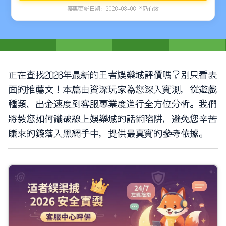
優惠更新日期: 2026-08-06 *仍有效
正在查找2026年最新的王者娛樂城評價嗎？別只看表
面的推薦文！本篇由資深玩家為您深入實測，從遊戲
種類、出金速度到客服專業度進行全方位分析。我們
將教您如何識破線上娛樂城的話術陷阱，避免您辛苦
賺來的錢落入黑網手中，提供最真實的參考依據。