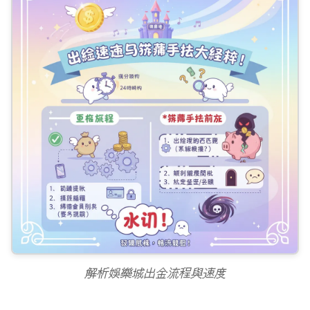
解析娛樂城出金流程與速度