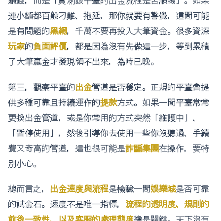
連小額都百般刁難、拖延，那你就要有警覺，這間可能
是有問題的
黑網
，千萬不要再投入大筆資金。很多資深
玩家
的
負面評價
，都是因為沒有先做這一步，等到累積
了大筆贏金才發現領不出來，為時已晚。
第三，觀察平臺的
出金
管道是否穩定。正規的平臺會提
供多種可靠且持續運作的
提款
方式。如果一間平臺常常
更換出金管道，或是你常用的方式突然「維護中」、
「暫停使用」，然後引導你去使用一些你沒聽過、手續
費又奇高的管道，這也很可能是
詐騙集團
在操作，要特
別小心。
總而言之，
出金速度與流程
是檢驗一間
娛樂城
是否可靠
的試金石。速度不是唯一指標，
流程的透明度、規則的
前後一致性、以及客服的處理態度
纔是關鍵。天下沒有