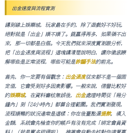
出金速度與流程實測
講到線上娛樂城，玩家最在乎的，除了遊戲好不好玩，
絕對就是「出金」順不順了。錢贏得再多，如果領不出
來，那一切都是白搭。今天我們就來深度實測跟分析，
把「出金速度與流程」這塊講清楚說明白，讓你徹底瞭
解哪些是正常流程，哪些可能是
詐騙手法
的前兆。
首先，你一定要有個觀念：
出金速度
從來都不是一個固
定值，它會受到好多因素影響。一般來說，信譽比較好
的
娛樂城
，在資料審核無誤後，
出金
處理時間從「幾分
鐘內」到「24小時內」都算合理範圍。我們實測發現，
流程順暢的狀況通常是這樣：你在後臺點選
提款
，填入
金額，系統會先檢查你的帳戶有沒有完成「綁定會員資
料」（就是實名認證啦），接著會自動去核對你這筆贏