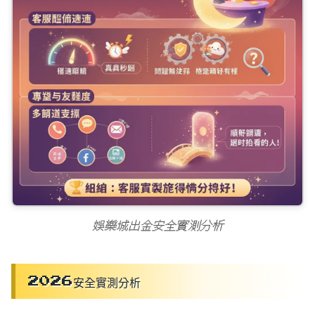
娛樂城出金安全實測分析
2026安全實測分析