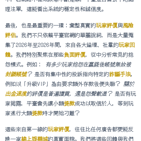
理注單，這能看出系統的穩定性和誠信度。
最後，也是最重要的一環：彙整真實的
玩家評價
與
風險
評估
。我們不只依賴平臺官網的華麗說詞，而是大量蒐
集了2026年至2026年間，來自各大論壇、社羣的
玩家回
饋
。我們特別聚焦在那些
負面評價
，從中分析常見的抱
怨模式。例如：
有多少玩家抱怨在贏錢後帳號無故被
封鎖帳號
？
是否有集中性的投訴指向特定的
詐騙手法
，
例如以「升級VIP」為由要求額外存款後便失聯？
關於
出金速度
的評價是普遍讚賞，還是怨聲載道？
是否有玩
家揭露，平臺會先讓小額
提款
成功以取信於人，等到玩
家進行大額
提款
時才開始刁難？
這些來自第一線的
玩家評價
，往往比任何廣告都更能反
映一家
線上娛樂城
的真實面貌。我們將這些回饋與我們