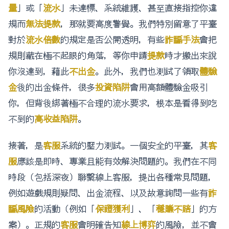
量
」或「
流水
」未達標、系統維護、甚至直接指控你違
規而
無法提款
，那就要高度警覺。我們特別留意了平臺
對於
流水倍數
的規定是否公開透明，有些
詐騙手法
會把
規則藏在極不起眼的角落，等你申請
提款
時才搬出來說
你沒達到，藉此
不出金
。此外，我們也測試了領取
體驗
金
後的出金條件，很多
投資陷阱
會用高額體驗金吸引
你，但背後綁著極不合理的流水要求，根本是看得到吃
不到的
高收益陷阱
。
接著，是
客服
系統的壓力測試。一個安全的平臺，其
客
服
應該是即時、專業且能有效解決問題的。我們在不同
時段（包括深夜）聯繫線上客服，提出各種常見問題，
例如遊戲規則疑問、出金流程、以及故意詢問一些有
詐
騙風險
的活動（例如「
保證獲利
」、「
穩賺不賠
」的方
案）。正規的
客服
會明確告知
線上博弈
的風險，並不會