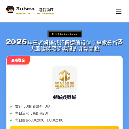
☰
Suhea 遊戲領域
v2026.4 · TW SERVER
[ARTICLE_LOG]
2026年王者娛樂城評價還值得信？專家分析3
大風險與黑網客服的真實面貌
最高獎金
鉅城娛樂城
首存1000即獲額外1000
每日流水10萬即送288
每日首存5000送88，10000送188