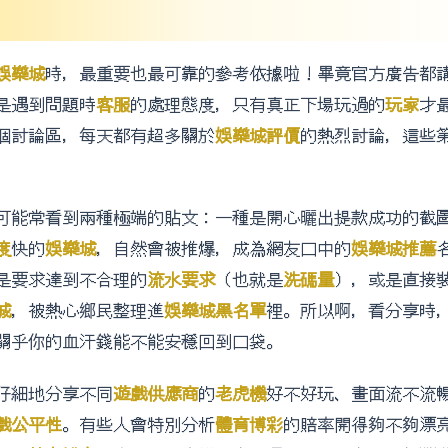
娛樂城
時，最重要也最可靠的參考依據啦！畢竟官方廣告都
是遇到問題時
客服
的處理態度，只有真正下場玩過的
玩家
才
個討論區，每天都有超多關於
娛樂城評價
的熱烈討論，這些
可能常看到兩種極端的貼文：一種是開心曬出提款成功的截
度
快的
娛樂城
，自然會被推爆，成為網友口中的
娛樂城推薦
是要求達到不合理的
流水要求
（也就是
洗碼量
），或是直接
城
，被熱心鄉民整理進
娛樂城黑名單
裡。所以啊，看分享時
關乎你的血汗錢能不能安穩回到口袋。
仔細地分享不同
遊戲供應商
的
老虎機
好不好玩、畫面流不流
戲公平性
。有些人會特別分析
體育博彩
的賠率開得夠不夠漂