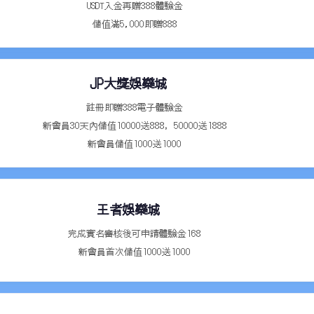
USDT入金再贈388體驗金
儲值滿5,000即贈888
JP大獎娛樂城
註冊即贈388電子體驗金
新會員30天內儲值10000送888，50000送1888
新會員儲值1000送1000
王者娛樂城
完成實名審核後可申請體驗金168
新會員首次儲值1000送1000