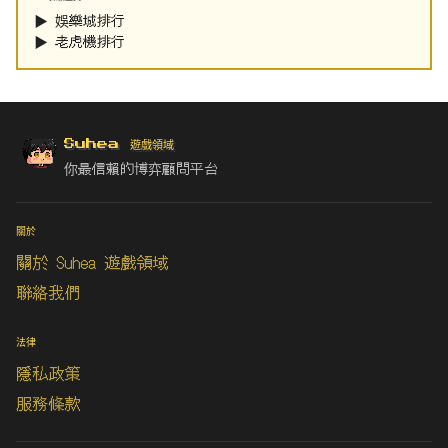
▶ 娛樂城排行
▶ 老虎機排行
Suhea 遊戲領域
你最信賴的博弈顧問平台
關於
關於 Suhea 遊戲領域
聯絡我們
法律
隱私政策
服務條款