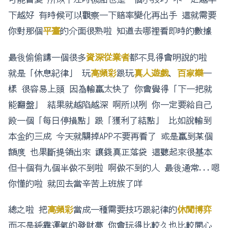
下越好 有時候可以觀察一下賠率變化再出手 這就需要
你對那個
平臺
的介面很熟啦 知道去哪裡看即時的數據
最後偷偷講一個很多
資深從業者
都不見得會明說的啦
就是「休息紀律」 玩
高頻彩
跟玩
真人遊戲
、
百家樂
一
樣 很容易上頭 因為輸贏太快了 你會覺得「下一把就
能翻盤」 結果就越陷越深 啊所以咧 你一定要給自己
設一個「每日停損點」跟「獲利了結點」 比如說輸到
本金的三成 今天就關掉APP不要再看了 或是贏到某個
額度 也果斷提領出來 讓錢真正落袋 這聽起來很基本
但十個有九個半做不到啦 啊做不到的人 最後通常...嗯
你懂的啦 就回去當辛苦上班族了咩
總之啦 把
高頻彩
當成一種需要技巧跟紀律的
休閒博弈
而不是純靠運氣的發財夢 你會玩得比較久也比較開心