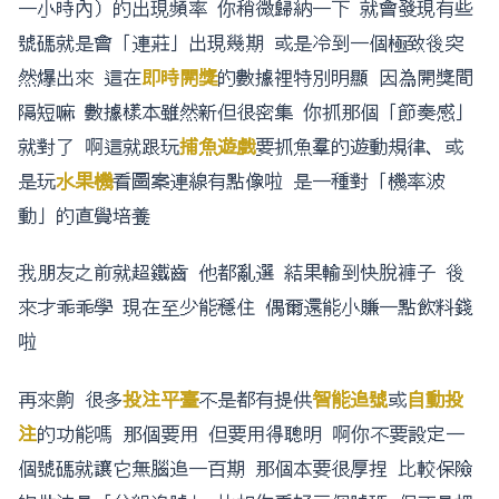
一小時內）的出現頻率 你稍微歸納一下 就會發現有些
號碼就是會「連莊」出現幾期 或是冷到一個極致後突
然爆出來 這在
即時開獎
的數據裡特別明顯 因為開獎間
隔短嘛 數據樣本雖然新但很密集 你抓那個「節奏感」
就對了 啊這就跟玩
捕魚遊戲
要抓魚羣的遊動規律、或
是玩
水果機
看圖案連線有點像啦 是一種對「機率波
動」的直覺培養
我朋友之前就超鐵齒 他都亂選 結果輸到快脫褲子 後
來才乖乖學 現在至少能穩住 偶爾還能小賺一點飲料錢
啦
再來齁 很多
投注平臺
不是都有提供
智能追號
或
自動投
注
的功能嗎 那個要用 但要用得聰明 啊你不要設定一
個號碼就讓它無腦追一百期 那個本要很厚捏 比較保險