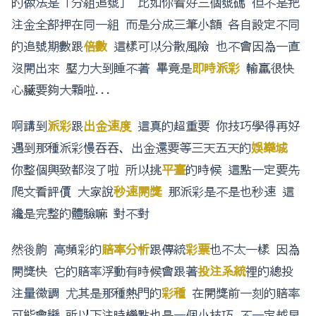
的做法是「分組追號」 比如你看好三個號碼 但不是把
注金全部押在同一組 而是分成三筆小額 各自設定不同
的追號期數跟
倍數
這樣可以分散風險 也不會因為一直
沒開出來 壓力大到睡不著 畢竟是
即時派彩
輸贏很快
心臟要夠大顆啦...
啊講到
派彩
跟
出金速度
這真的超重要 你技巧學得再好
遇到那種派彩慢吞吞、出金還要等三天五天的
娛樂城
你整個興致都沒了啦 所以挑
平臺
的時候 這點一定要先
爬文看評價 大家說
秒速開獎
那派彩是不是也秒速 這
纔是完整的體驗嘛 對不對
然後齁 高頻彩的
賠率分析
跟傳統
彩票
也不太一樣 因為
開獎快 它的賠率浮動有時候會跟著
投注系統
裡的總投
注量微調 尤其是那種熱門的
彩種
在開獎前一刻的賠率
可能會變 所以下注時機點也是一個小技巧 不一定越早