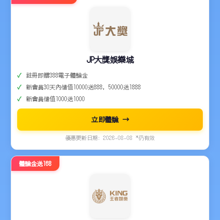
JP大獎娛樂城
註冊即贈388電子體驗金
新會員30天內儲值10000送888，50000送1888
新會員儲值1000送1000
立即體驗 →
優惠更新日期: 2026-08-08 *仍有效
體驗金送168