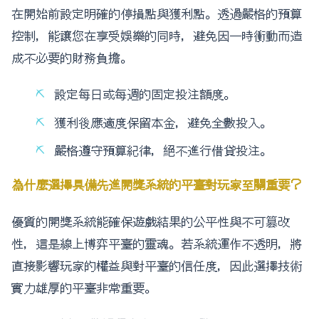
在開始前設定明確的停損點與獲利點。透過嚴格的預算
控制，能讓您在享受娛樂的同時，避免因一時衝動而造
成不必要的財務負擔。
設定每日或每週的固定投注額度。
獲利後應適度保留本金，避免全數投入。
嚴格遵守預算紀律，絕不進行借貸投注。
為什麼選擇具備先進開獎系統的平臺對玩家至關重要？
優質的開獎系統能確保遊戲結果的公平性與不可篡改
性，這是線上博弈平臺的靈魂。若系統運作不透明，將
直接影響玩家的權益與對平臺的信任度，因此選擇技術
實力雄厚的平臺非常重要。