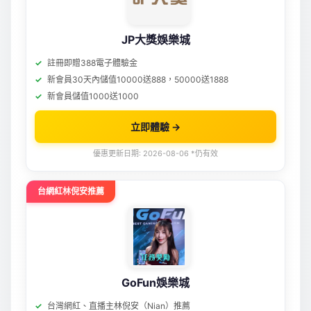
JP大獎娛樂城
註冊即贈388電子體驗金
新會員30天內儲值10000送888，50000送1888
新會員儲值1000送1000
立即體驗 →
優惠更新日期: 2026-08-06 *仍有效
台網紅林倪安推薦
GoFun娛樂城
台灣網紅、直播主林倪安（Nian）推薦