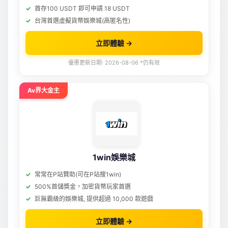
首存100 USDT 即可申請 18 USDT
台灣首選虛擬貨幣娛樂城(高匿名性)
立即體驗 →
優惠更新日期: 2026-08-06 *仍有效
Av界大金主
1win娛樂城
常常在P站贊助(可在P站搜1win)
500%首儲獎金，加密貨幣玩家首選
巨無霸級的娛樂城, 提供超過 10,000 款遊戲
立即體驗 →