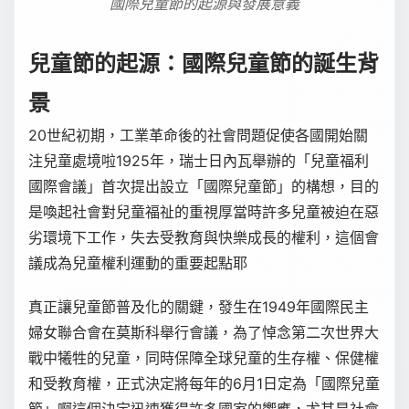
國際兒童節的起源與發展意義
兒童節的起源：國際兒童節的誕生背
景
20世紀初期，工業革命後的社會問題促使各國開始關
注兒童處境啦1925年，瑞士日內瓦舉辦的「兒童福利
國際會議」首次提出設立「國際兒童節」的構想，目的
是喚起社會對兒童福祉的重視厚當時許多兒童被迫在惡
劣環境下工作，失去受教育與快樂成長的權利，這個會
議成為兒童權利運動的重要起點耶
真正讓兒童節普及化的關鍵，發生在1949年國際民主
婦女聯合會在莫斯科舉行會議，為了悼念第二次世界大
戰中犧牲的兒童，同時保障全球兒童的生存權、保健權
和受教育權，正式決定將每年的6月1日定為「國際兒童