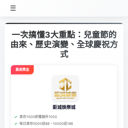
☰
一次搞懂3大重點：兒童節的
由來、歷史演變、全球慶祝方
式
最高獎金
鉅城娛樂城
首存1000即獲額外1000
每日首存5000送88，10000送188