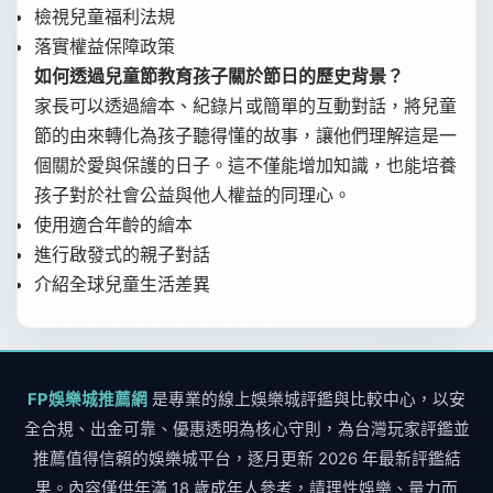
檢視兒童福利法規
落實權益保障政策
如何透過兒童節教育孩子關於節日的歷史背景？
家長可以透過繪本、紀錄片或簡單的互動對話，將兒童
節的由來轉化為孩子聽得懂的故事，讓他們理解這是一
個關於愛與保護的日子。這不僅能增加知識，也能培養
孩子對於社會公益與他人權益的同理心。
使用適合年齡的繪本
進行啟發式的親子對話
介紹全球兒童生活差異
FP娛樂城推薦網
是專業的線上娛樂城評鑑與比較中心，以安
全合規、出金可靠、優惠透明為核心守則，為台灣玩家評鑑並
推薦值得信賴的娛樂城平台，逐月更新 2026 年最新評鑑結
果。內容僅供年滿 18 歲成年人參考，請理性娛樂、量力而