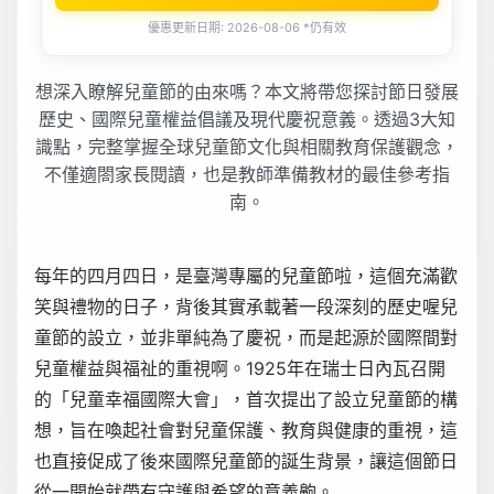
優惠更新日期: 2026-08-06 *仍有效
想深入瞭解兒童節的由來嗎？本文將帶您探討節日發展
歷史、國際兒童權益倡議及現代慶祝意義。透過3大知
識點，完整掌握全球兒童節文化與相關教育保護觀念，
不僅適閤家長閱讀，也是教師準備教材的最佳參考指
南。
每年的四月四日，是臺灣專屬的兒童節啦，這個充滿歡
笑與禮物的日子，背後其實承載著一段深刻的歷史喔兒
童節的設立，並非單純為了慶祝，而是起源於國際間對
兒童權益與福祉的重視啊。1925年在瑞士日內瓦召開
的「兒童幸福國際大會」，首次提出了設立兒童節的構
想，旨在喚起社會對兒童保護、教育與健康的重視，這
也直接促成了後來國際兒童節的誕生背景，讓這個節日
從一開始就帶有守護與希望的意義齁。