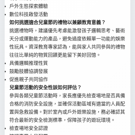
戶外生態探索體驗
數位科技啟發活動
如何挑選適合兒童節的禮物以兼顧教育意義？
挑選禮物時，建議優先考慮能激發孩子邏輯思考、藝術
天分或運動能力的產品，避免過度依賴單一功能的娛樂
性玩具。資深教育專家認為，能與家人共同參與的禮物
往往比單純的物質回饋更能留下美好回憶。
具備邏輯推理性質
鼓勵肢體協調發展
促進親子共同協作
兒童節活動的安全性該如何評估？
參與各類兒童節活動時，家長應優先檢查場地是否具備
合格的消防安全設施，並確保活動區域有適當的人員配
置與急救設備。對於室內或戶外遊樂設施，務必確認其
符合最新的安全檢測標準，保障孩子的遊玩環境。
檢查場地安全認證