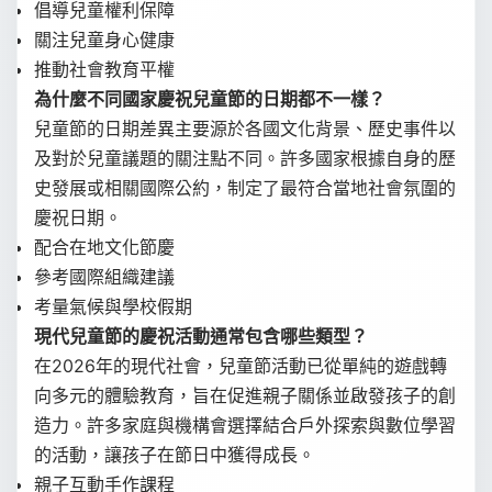
倡導兒童權利保障
關注兒童身心健康
推動社會教育平權
為什麼不同國家慶祝兒童節的日期都不一樣？
兒童節的日期差異主要源於各國文化背景、歷史事件以
及對於兒童議題的關注點不同。許多國家根據自身的歷
史發展或相關國際公約，制定了最符合當地社會氛圍的
慶祝日期。
配合在地文化節慶
參考國際組織建議
考量氣候與學校假期
現代兒童節的慶祝活動通常包含哪些類型？
在2026年的現代社會，兒童節活動已從單純的遊戲轉
向多元的體驗教育，旨在促進親子關係並啟發孩子的創
造力。許多家庭與機構會選擇結合戶外探索與數位學習
的活動，讓孩子在節日中獲得成長。
親子互動手作課程