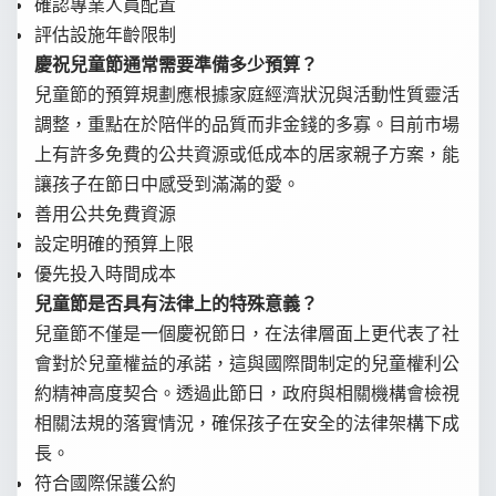
確認專業人員配置
評估設施年齡限制
慶祝兒童節通常需要準備多少預算？
兒童節的預算規劃應根據家庭經濟狀況與活動性質靈活
調整，重點在於陪伴的品質而非金錢的多寡。目前市場
上有許多免費的公共資源或低成本的居家親子方案，能
讓孩子在節日中感受到滿滿的愛。
善用公共免費資源
設定明確的預算上限
優先投入時間成本
兒童節是否具有法律上的特殊意義？
兒童節不僅是一個慶祝節日，在法律層面上更代表了社
會對於兒童權益的承諾，這與國際間制定的兒童權利公
約精神高度契合。透過此節日，政府與相關機構會檢視
相關法規的落實情況，確保孩子在安全的法律架構下成
長。
符合國際保護公約