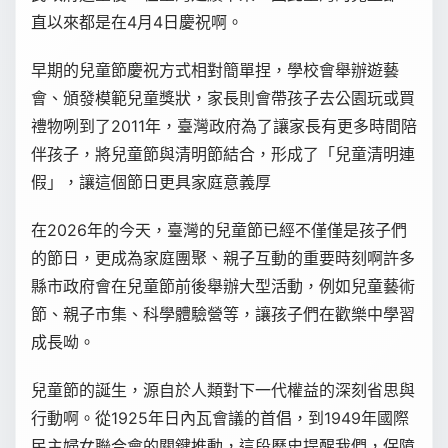
直以來都是在4月4日慶祝啊。
早期的兒童節慶祝方式相對簡單捏，學校會舉辦遊藝
會、頒發模範兒童獎狀，家長則會帶孩子去公園玩或買
禮物咧到了2011年，臺灣政府為了讓家長有更多時間陪
伴孩子，將兒童節與清明節結合，形成了「兒童清明連
假」，讓這個節日更具家庭意義厚
在2026年的今天，臺灣的兒童節已經不僅僅是孩子們
的節日，更成為家庭團聚、親子互動的重要時刻啊許多
縣市政府會在兒童節前後舉辦大型活動，例如兒童藝術
節、親子市集、科學體驗營等，讓孩子們在歡樂中學習
成長呦。
兒童節的誕生，源自於人類對下一代權益的深刻省思與
行動啊。從1925年日內瓦會議的首倡，到1949年國際
民主婦女聯合會的關鍵推動，這段歷史提醒我們，保障