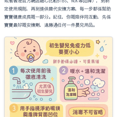
或者香港官方網店細心比較BIBS、NUK等品牌），到制
定使用規則，再到提供替代安撫方案，每一步都係幫助
寶寶健康成長嘅一部分。記住，你嘅陪伴同互動，先係
寶寶最好嘅安撫劑，遠勝過任何一件嬰兒用品。