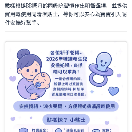
點樣根據BB嘅月齡同吸吮習慣作出明智選擇，並提供
實用嘅使用同清潔貼士，等你可以安心為寶寶引入呢
件安撫好幫手。