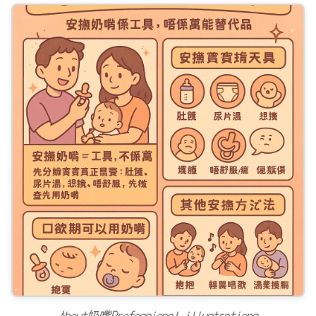
About奶嘴Professional illustrations