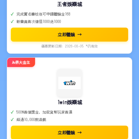
王者娛樂城
完成實名審核後可申請體驗金168
新會員首次儲值1000送1000
立即體驗 →
優惠更新日期: 2026-08-05 *仍有效
Av界大金主
1win娛樂城
500%首儲獎金，加密貨幣玩家首選
超過10,000款遊戲
立即體驗 →