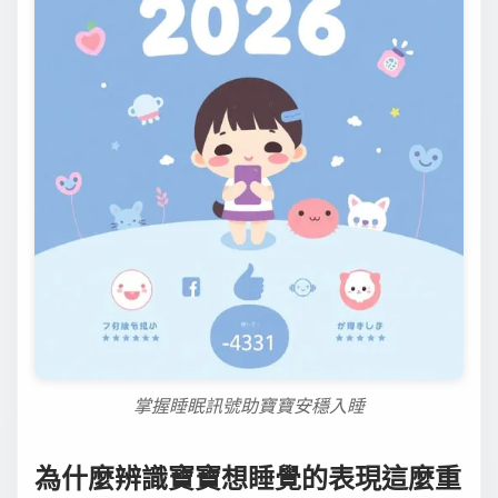
掌握睡眠訊號助寶寶安穩入睡
為什麼辨識寶寶想睡覺的表現這麼重