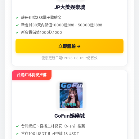
JP大獎娛樂城
註冊即贈388電子體驗金
新會員30天內儲值10000送888，50000送1888
新會員儲值1000送1000
立即體驗 →
優惠更新日期: 2026-08-05 *仍有效
台網紅林倪安推薦
GoFun娛樂城
台灣網紅、直播主林倪安（Nian）推薦
首存100 USDT 即可申請 18 USDT