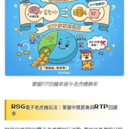
掌握RTP回饋率提升老虎機勝率
RSG電子老虎機玩法：掌握中獎節奏與RTP回饋
率