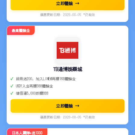
立即體驗 →
優惠更新日期: 2026-08-05 *仍有效
最高體驗金
TB通博娛樂城
註冊送200，加入LINE@再贈168體驗金
USDT入金再贈388體驗金
儲值滿5,000即贈888
立即體驗 →
優惠更新日期: 2026-08-05 *仍有效
日本人團隊+送1000