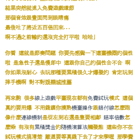
結果突然就進入免費遊戲環節
那個音效跟畫面閃到眼睛痛
最後吐了將近五百倍回來...
啊不過之前輸的還沒完全打平啦 哈哈」
你看 這就是節奏問題 你要先感覺一下這臺機器的個性
啦 是急性子還是慢郎中 這跟你自己的個性合不合 啊
你如果沒耐心 去玩那種要累積很久才爆發的 肯定玩到
摔手機啊 對不對
娛樂城推薦
再來齁 很多
線上遊戲
平臺現在都有
免費試玩
模式 這個
真的要用爆 不用錢讓你摸熟
機臺操作
跟
賠付線
怎麼跑
像什麼
連線機制
是從左到右還是隻要相鄰
賠率倍數
怎
麼乘 有沒有
累積獎金
的
隨機演算法
觸發點 這些你不在
試玩模式搞清楚 難道要等真錢下去了才來學喔 那學費