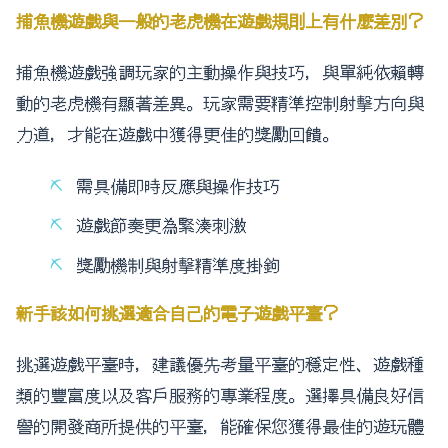
捕魚機遊戲與一般的老虎機在遊戲規則上有什麼差別？
捕魚機遊戲強調玩家的主動操作與技巧，與單純依賴轉
動的老虎機有顯著差異。玩家需要精準控制射擊方向與
力道，才能在遊戲中獲得更佳的獎勵回饋。
需具備即時反應與操作技巧
遊戲節奏更為緊湊刺激
獎勵機制與射擊精準度掛鉤
新手該如何挑選適合自己的電子遊戲平臺？
挑選遊戲平臺時，建議優先考量平臺的穩定性、遊戲種
類的豐富度以及客戶服務的專業程度。選擇具備良好信
譽的開發商所提供的平臺，能確保您獲得最佳的遊玩體