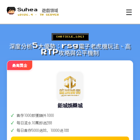
☰
Suhea 遊戲領域
v2026.4 · TW SERVER
[ARTICLE_LOG]
深度分析5大優勢：rsg電子老虎機玩法、高
RTP攻略與公平機制
最高獎金
鉅城娛樂城
首存1000即獲額外1000
每日流水10萬即送288
每日首存5000送88，10000送188