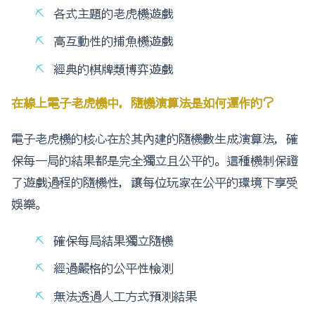
各式主題的老虎機遊戲
高互動性的捕魚機遊戲
經典的棋牌類博弈遊戲
在線上電子老虎機中，隨機演算法是如何運作的？
電子老虎機的核心在於其內建的隨機數生成演算法，確
保每一局的結果都是完全獨立且公平的。這種機制保證
了遊戲過程的隨機性，讓每位玩家在公平的環境下享受
娛樂。
確保每局結果獨立隨機
經過嚴格的公平性檢測
無法透過人工方式預測結果