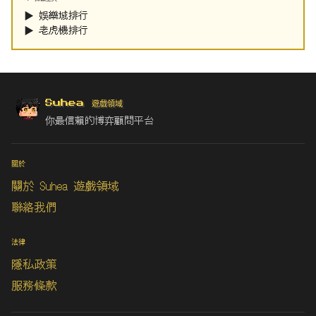
▶ 娛樂城排行
▶ 老虎機排行
Suhea 遊戲領域
你最信賴的博弈顧問平台
關於
關於 Suhea 遊戲領域
聯絡我們
法律
隱私政策
服務條款