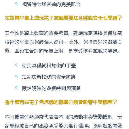
視覺特效與音效的完美配合
在娛樂平臺上遊玩電子遊戲需要注意哪些安全性問題？
安全性是線上娛樂的首要考量，建議玩家選擇具備加密
技術的平臺以保護個人資訊。此外，保持良好的遊戲心
態，並設定合理的預算上限，是享受博弈遊戲的關鍵。
使用具備資料加密的平臺
定期更新帳號的安全防護
設定明確的遊戲時間與預算
為什麼有些電子老虎機的機臺分類會影響中獎機率？
不同機臺分類通常代表著不同的波動率與獎勵機制，玩
家應根據自己的風險承受能力進行選擇。瞭解遊戲開發