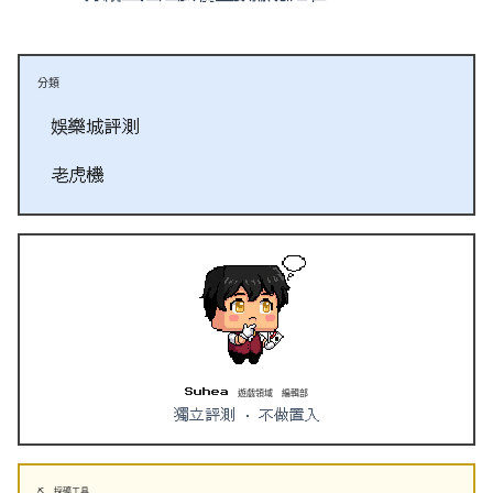
分類
娛樂城評測
老虎機
Suhea 遊戲領域 編輯部
獨立評測 · 不做置入
⛏ 採礦工具