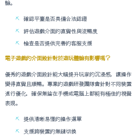
驗。
確認平臺是否具備合法認證
評估遊戲介面的直覺性與流暢度
檢查是否提供完善的客服支援
電子遊戲的介面設計對於遊玩體驗有影響嗎？
優秀的遊戲介面設計能大幅提升玩家的沉浸感，讓操作
變得直覺且順暢。專業的遊戲研發團隊會針對不同裝置
進行優化，確保無論在手機或電腦上都能有極佳的視覺
表現。
提供清晰易懂的操作選單
支援跨裝置的無縫切換