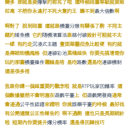
變多 那就是要
爆擊
的前兆了啦 這時候砲臺等級就要敢
拉高 不然你永遠打不死大隻的王 賺不到
最大倍數
啊
啊對了 說到砲臺 這就跟
機臺分類
有關係了齁 不同主
題的
捕魚機
它的
隨機演算法
跟
賠付線
設計可能就不太
一樣 有的走
沉浸式主題
畫面華麗但魚比較硬 有的就
是傳統街機風格 但
連線彩池
累積超快 你要先搞清楚你
玩的那臺
機臺操作
邏輯是啥 是吃
路數
還是吃
連線機制
這差很多捏
我跟你講一個超重要的觀念啦 就是
RTP玩家回饋率
這
個數據雖然不會明寫在
遊戲平臺
上 但
遊戲開發商
通常
會通過
公平性認證
來證明 你挑
娛樂平臺
的時候 最好找
有公開這類公正性報告的 啊不過齁 這也只是長期統計
啦 短期內你要提升
爆分機率
還是得回歸技巧