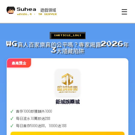
☰
Suhea 遊戲領域
v2026.4 · TW SERVER
[ARTICLE_LOG]
WG真人百家樂真的公平嗎？專家揭露2026年
3大隱藏陷阱
最高獎金
鉅城娛樂城
首存1000即獲額外1000
每日流水10萬即送288
每日首存5000送88，10000送188