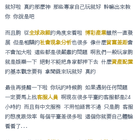
就好啦 真的那麼神 那些專家自己玩就好 幹嘛出來教
你 你說是吧
而且齁 從
全球政經
的角度來看啦
博彩產業
雖然一直發
展 但是相關的
社會現象分析
也很多 像什麼
貧富差距
會
不會加大啦 這些都是很嚴肅的問題 啊我們一般玩家齁
就是娛樂一下 絕對不能把身家都押下去 什麼
資產配置
的基本觀念要有 拿閒錢來玩就好 真的
最後再提醒一下啦 你玩的時候齁 如果遇到任何問題
一定要馬上找
客服人員
啊現在很多平臺的客服都是24
小時的 而且有中文服務 不用怕語言不通 只是齁 客服
的態度跟效率 每個平臺差很多啦 這個你就要自己體驗
看看了...