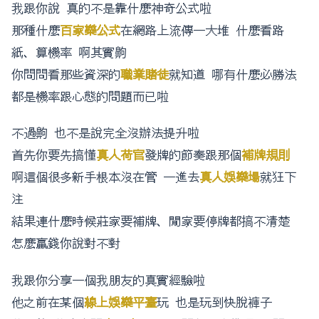
我跟你說 真的不是靠什麼神奇公式啦
那種什麼
百家樂公式
在網路上流傳一大堆 什麼看路
紙、算機率 啊其實齁
你問問看那些資深的
職業賭徒
就知道 哪有什麼必勝法
都是機率跟心態的問題而已啦
不過齁 也不是說完全沒辦法提升啦
首先你要先搞懂
真人荷官
發牌的節奏跟那個
補牌規則
啊這個很多新手根本沒在管 一進去
真人娛樂場
就狂下
注
結果連什麼時候莊家要補牌、閒家要停牌都搞不清楚
怎麼贏錢你說對不對
我跟你分享一個我朋友的真實經驗啦
他之前在某個
線上娛樂平臺
玩 也是玩到快脫褲子