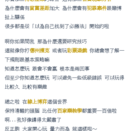
為什麼會有
貧富差距
加大 為什麼會有
犯罪案件
跟賭博
扯上關係
很多都是從「以為自己找到了必勝法」開始的啦
啊你如果問我 那為什麼還要研究技巧
這就像你打
德州撲克
或者玩
彩票遊戲
你總會想了解一
下規則跟基本策略嘛
知道怎麼玩 跟會不會贏 根本是兩回事
但至少你知道怎麼玩 可以避免一些低級錯誤 可以玩得
比較久 比較有樂趣
總之啦 在
線上博弈
這個世界
保持清醒的頭腦 比任何
百家樂教學
都重要一百倍啦
啊...我好像講得太嚴肅了
反正齁 大家開心玩 量力而為 就這樣啦～