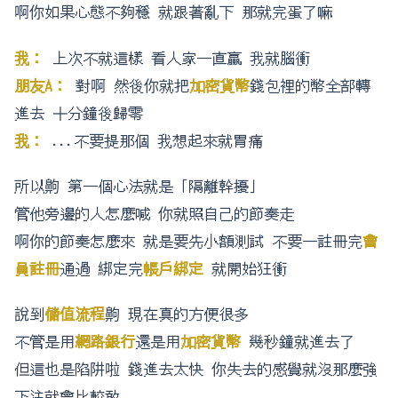
啊你如果心態不夠穩 就跟著亂下 那就完蛋了嘛
我：
上次不就這樣 看人家一直贏 我就腦衝
朋友A：
對啊 然後你就把
加密貨幣
錢包裡的幣全部轉
進去 十分鐘後歸零
我：
...不要提那個 我想起來就胃痛
所以齁 第一個心法就是「隔離幹擾」
管他旁邊的人怎麼喊 你就照自己的節奏走
啊你的節奏怎麼來 就是要先小額測試 不要一註冊完
會
員註冊
通過 綁定完
帳戶綁定
就開始狂衝
說到
儲值流程
齁 現在真的方便很多
不管是用
網路銀行
還是用
加密貨幣
幾秒鐘就進去了
但這也是陷阱啦 錢進去太快 你失去的感覺就沒那麼強
下注就會比較敢