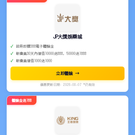
JP大獎娛樂城
註冊即贈388電子體驗金
新會員30天內儲值10000送888，50000送1888
新會員儲值1000送1000
立即體驗 →
優惠更新日期: 2026-08-07 *仍有效
體驗金送168