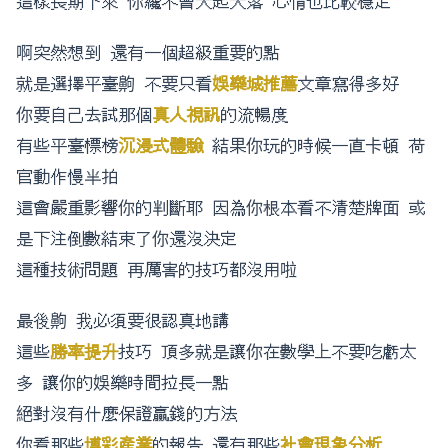
這樣長期下來 你纔不會大起大落 心情也比較穩定
啊突然想到 還有一個超級重要的點
就是選擇平臺齁 不要只看
娛樂城推薦
文章寫得多好
你要自己去試那個
真人視訊
的流暢度
有些平臺標榜
沉浸式體驗
結果你玩的時候一直卡頓 荷
官動作慢半拍
這會嚴重影響你的判斷耶 因為你根本看不清楚牌面 或
是下注倒數結束了你還沒決定
這種技術問題 再厲害的技巧都沒用啦
最後齁 我必須要很認真地講
這些
勝率提升
技巧 頂多就是讓你在數學上不要吃虧太
多 讓你的娛樂時間拉長一點
絕對沒有什麼保證贏錢的方法
你看那些
博彩產業
的報告 還有那些
社會現象分析