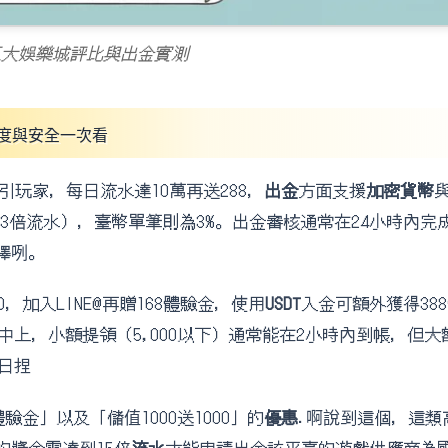
6五大娛樂城評比與出金實測
度與安全一次看
吸引玩家，每日流水達10萬再送288，
出金
方面支援
加密貨幣
（3倍流水），臺幣單筆則為3%。出金審核通常在24小時內完
擇咧。
，加入LINE@再贈168體驗金，使用
USDT
入金可額外獲得38
中上，小額提領（5,000以下）通常能在2小時內到帳，但大
日捏
驗金」以及「儲值1000送1000」的
優惠
.啊說到這個，這類
的獎金需達到15倍
流水
才能申請出金該平臺的遊戲供應商為