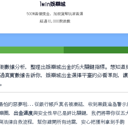
1win娛樂城
500%首儲獎金，加密貨幣玩家首選
超過10,000款遊戲
實測數據分析，整理出娛樂城出金的5大關鍵指標。想知道
過真實數據告訴你，娛樂城出金選擇平臺的必看準則，讓
。
怕的惡夢啦...從銀行帳戶莫名被凍結、收到黑錢淪為警示
樂圈，
出金速度
與安全性早已是評比關鍵，我們將帶你從五
與法律自救流程，幫你避開所有地雷，安心把獲利拿到手齁