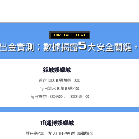
[ARTICLE_LOG]
出金實測：數據揭露5大安全關鍵
鉅城娛樂城
首存1000即獲額外1000
每日流水10萬即送288
每日首存5000送88，10000送188
TB通博娛樂城
註冊送200，加入LINE@再贈168體驗金