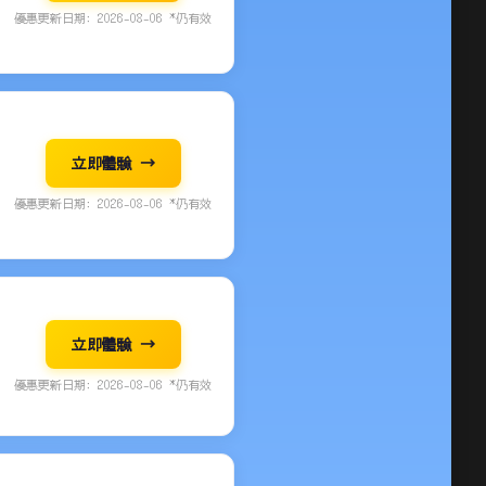
優惠更新日期: 2026-08-06 *仍有效
立即體驗 →
優惠更新日期: 2026-08-06 *仍有效
立即體驗 →
優惠更新日期: 2026-08-06 *仍有效