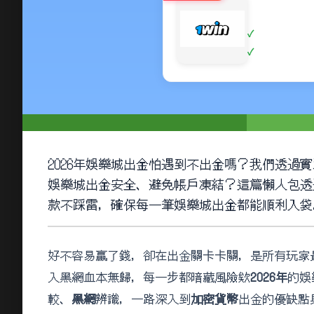
2026年娛樂城出金怕遇到不出金嗎？我們透過
娛樂城出金安全、避免帳戶凍結？這篇懶人包透
款不踩雷，確保每一筆娛樂城出金都能順利入袋
好不容易贏了錢，卻在出金關卡卡關，是所有玩家最
入黑網血本無歸，每一步都暗藏風險欸
2026年
的娛
較、
黑網
辨識，一路深入到
加密貨幣
出金的優缺點