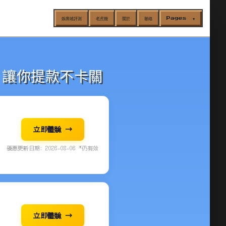
娛樂城評測
老虎機
關於
聯絡
Pages
▼
，讓你提款不卡關
立即體驗 →
優惠更新日期: 2026-08-06 *仍有效
立即體驗 →