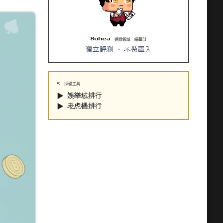
Suhea 遊戲領域 編輯部
獨立評測 · 不做置入
⛏ 採礦工具
▶ 娛樂城排行
▶ 老虎機排行