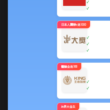
日本人團隊+送1000
體驗金送168
Av界大金主