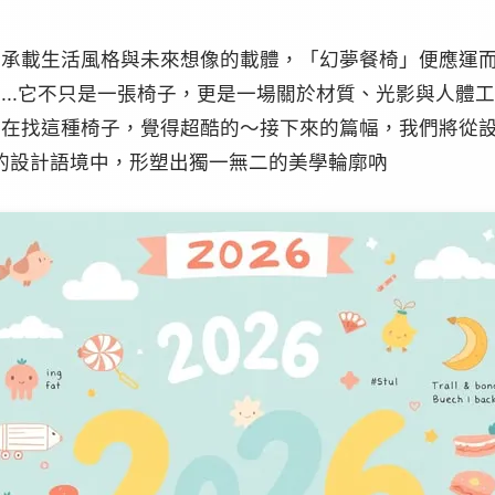
承載生活風格與未來想像的載體，「幻夢餐椅」便應運而
...它不只是一張椅子，更是一場關於材質、光影與人體
也在找這種椅子，覺得超酷的～接下來的篇幅，我們將從
年的設計語境中，形塑出獨一無二的美學輪廓吶