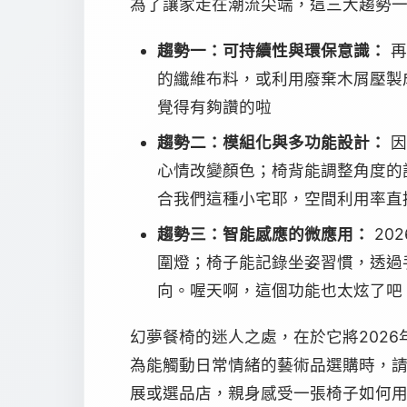
為了讓家走在潮流尖端，這三大趨勢
趨勢一：可持續性與環保意識：
再
的纖維布料，或利用廢棄木屑壓製
覺得有夠讚的啦
趨勢二：模組化與多功能設計：
因
心情改變顏色；椅背能調整角度的
合我們這種小宅耶，空間利用率直接u
趨勢三：智能感應的微應用：
20
圍燈；椅子能記錄坐姿習慣，透過
向。喔天啊，這個功能也太炫了吧
幻夢餐椅的迷人之處，在於它將202
為能觸動日常情緒的藝術品選購時，
展或選品店，親身感受一張椅子如何用