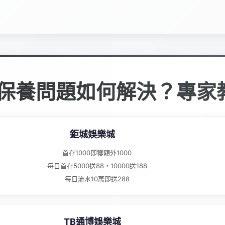
保養問題如何解決？專家
鉅城娛樂城
首存1000即獲額外1000
每日首存5000送88，10000送188
每日流水10萬即送288
TB通博娛樂城