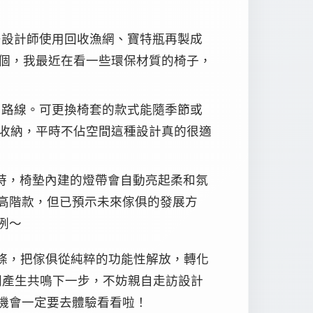
多設計師使用回收漁網、寶特瓶再製成
個，我最近在看一些環保材質的椅子，
」路線。可更換椅套的款式能隨季節或
收納，平時不佔空間這種設計真的很適
子時，椅墊內建的燈帶會自動亮起柔和氛
於高階款，但已預示未來傢俱的發展方
咧～
線條，把傢俱從純粹的功能性解放，轉化
間產生共鳴下一步，不妨親自走訪設計
有機會一定要去體驗看看啦！