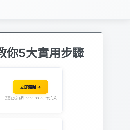
教你5大實用步驟
立即體驗 →
優惠更新日期: 2026-08-06 *仍有效