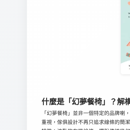
什麼是「幻夢餐椅」？解構
「幻夢餐椅」並非一個特定的品牌喇
重視，傢俱設計不再只追求線條的簡