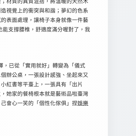
線；材質的異質混搭，將溫暖的天然木
創造視覺上的衝突與和諧；夢幻的色系
感的表面處理，讓椅子本身就像一件藝
也能支撐腰椎，舒適度滿分喔對了，我
選擇，已從「實用就好」轉變為「儀式
二個辦公桌，一張設計感強、坐起來又
、小紅書等平臺上，一張具有「出片
主，她家的餐椅根本就是藝術品啦臺灣
自己會心一笑的「個性化傢俱」捏
娛樂