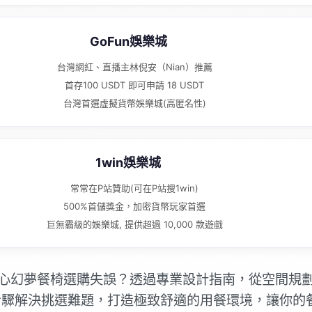
GoFun娛樂城
台灣網紅、直播主林倪安（Nian）推薦
首存100 USDT 即可申請 18 USDT
台灣首選虛擬貨幣娛樂城(高匿名性)
1win娛樂城
常常在P站贊助(可在P站搜1win)
500%首儲獎金，加密貨幣玩家首選
巨無霸級的娛樂城, 提供超過 10,000 款遊戲
心幻夢餐椅選購失誤？透過專業設計指南，從空間規
步驟解決挑選難題，打造極致舒適的用餐環境，讓你的