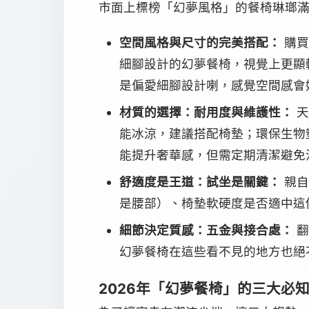
市面上標榜「幻夢風格」的餐椅琳瑯
空間風格與尺寸的完美搭配：
購買
細腳設計的幻夢餐椅，視覺上更顯
是偏愛細腳設計喇，感覺空間感會
材質的選擇：耐用度與維護性：
天
能冰涼，建議搭配椅墊；環保生物
能提升奢華感，但需定期清潔避免
舒適度是王道：試坐是關鍵：
親自
是腰部）、椅墊軟硬度是否適中這
細節決定質感：五金與接合處：
翻
幻夢餐椅在這些看不見的地方也絕
2026年「幻夢餐椅」的三大必