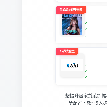
台網紅林倪安推薦
Av界大金主
想提升居家質感卻擔
學配置，教你5大