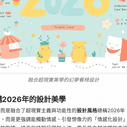
融合超現實美學的幻夢餐椅設計
2026年的設計美學
，而是融合了超現實主義與功能性的
設計風格
總稱2026
潔，而是更強調能觸動情感、引發想像力的「情感化設計