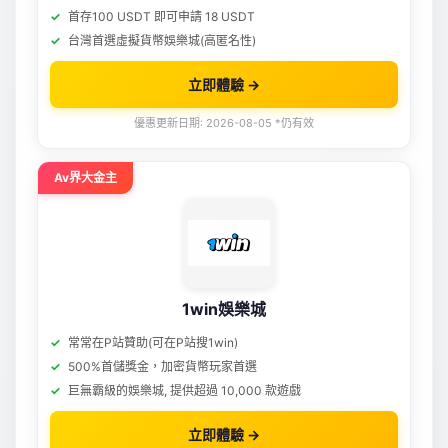
首存100 USDT 即可申請 18 USDT
台灣首選虛擬貨幣娛樂城(高匿名性)
立即體驗 →
優惠更新日期: 2026-08-05 *仍有效
Av界大金主
1win娛樂城
常常在P站贊助(可在P站搜1win)
500%首儲獎金，加密貨幣玩家首選
巨無霸級的娛樂城, 提供超過 10,000 款遊戲
立即體驗 →