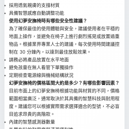
採用透氣親膚的支撐材質
具備智慧感應自動調整功能
使用幻夢安撫椅時有哪些安全性建議？
為了確保最佳的使用體驗與安全，建議使用者在平穩的
地面上操作，並避免在椅子上進行劇烈搖晃或放置過重
物品。根據業界專業人士的建議，每次使用時間建議控
制在 30 分鐘內，以達到最佳放鬆效果。
請務必將產品放置在水平地面
避免孩童在無人看管下單獨操作
定期檢查電源線與機械結構狀況
幻夢安撫椅的價格區間大約是多少？有哪些影響因素？
目前市面上的幻夢安撫椅根據功能與材質的不同，價格
範圍相當廣泛，通常取決於其具備的智慧科技與耐用程
度。建議您可以根據實際需求選擇適合的型號，不必盲
目追求昂貴的高階款。
內建的智慧感測器數量