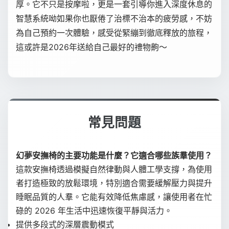
厚。它不只是按摩啦，更是一套引導你進入深度休息的
智慧系統呦如果你也厭倦了治標不治本的疲勞感，不妨
為自己預約一次體驗，感受從緊繃到徹底釋放的旅程，
這或許是2026年送給自己最好的禮物齁～
常見問題
幻夢安撫椅的主要功能是什麼？它適合哪些族羣使用？
這款安撫椅透過模擬自然律動與人體工學支撐，為使用
者打造極致的放鬆環境，特別適合需要緩解壓力與提升
睡眠品質的人羣。它能有效降低焦慮感，讓使用者在忙
碌的 2026 年生活中迅速恢復平靜與活力。
提供多段式的深層震動模式