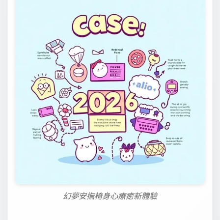
幻夢安撫椅身心療癒新體驗