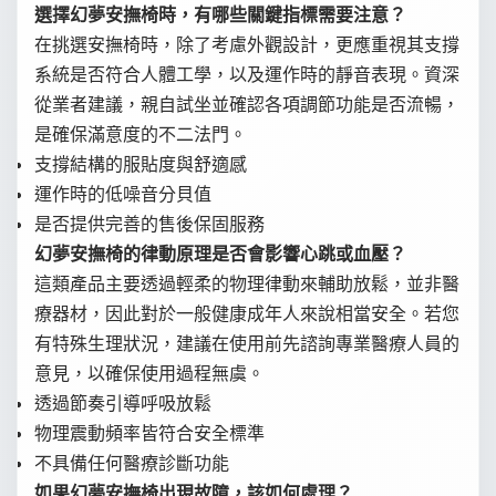
選擇幻夢安撫椅時，有哪些關鍵指標需要注意？
在挑選安撫椅時，除了考慮外觀設計，更應重視其支撐
系統是否符合人體工學，以及運作時的靜音表現。資深
從業者建議，親自試坐並確認各項調節功能是否流暢，
是確保滿意度的不二法門。
支撐結構的服貼度與舒適感
運作時的低噪音分貝值
是否提供完善的售後保固服務
幻夢安撫椅的律動原理是否會影響心跳或血壓？
這類產品主要透過輕柔的物理律動來輔助放鬆，並非醫
療器材，因此對於一般健康成年人來說相當安全。若您
有特殊生理狀況，建議在使用前先諮詢專業醫療人員的
意見，以確保使用過程無虞。
透過節奏引導呼吸放鬆
物理震動頻率皆符合安全標準
不具備任何醫療診斷功能
如果幻夢安撫椅出現故障，該如何處理？