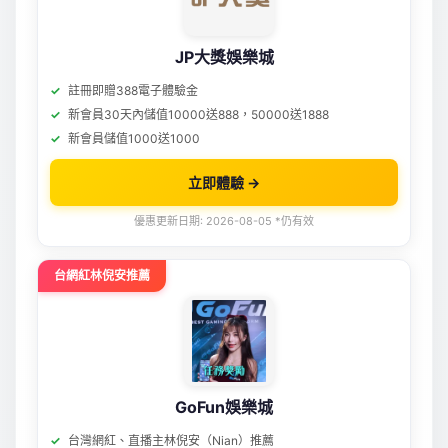
JP大獎娛樂城
註冊即贈388電子體驗金
新會員30天內儲值10000送888，50000送1888
新會員儲值1000送1000
立即體驗 →
優惠更新日期: 2026-08-05 *仍有效
台網紅林倪安推薦
GoFun娛樂城
台灣網紅、直播主林倪安（Nian）推薦