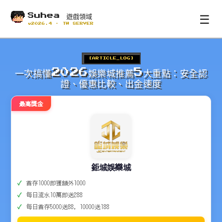
☰
Suhea 遊戲領域
v2026.4 · TW SERVER
[ARTICLE_LOG]
一次搞懂2026娛樂城推薦5大重點：安全認
證、優惠比較、出金速度
最高獎金
鉅城娛樂城
首存1000即獲額外1000
每日流水10萬即送288
每日首存5000送88，10000送188