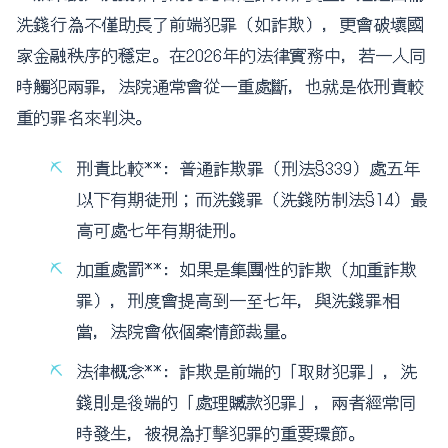
洗錢行為不僅助長了前端犯罪（如詐欺），更會破壞國
家金融秩序的穩定。在2026年的法律實務中，若一人同
時觸犯兩罪，法院通常會從一重處斷，也就是依刑責較
重的罪名來判決。
刑責比較**: 普通詐欺罪（刑法§339）處五年
以下有期徒刑；而洗錢罪（洗錢防制法§14）最
高可處七年有期徒刑。
加重處罰**: 如果是集團性的詐欺（加重詐欺
罪），刑度會提高到一至七年，與洗錢罪相
當，法院會依個案情節裁量。
法律概念**: 詐欺是前端的「取財犯罪」，洗
錢則是後端的「處理贓款犯罪」，兩者經常同
時發生，被視為打擊犯罪的重要環節。