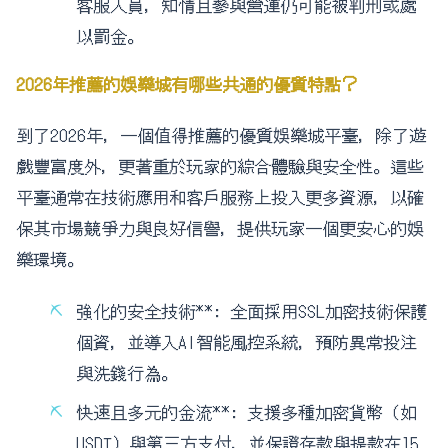
客服人員，知情且參與營運仍可能被判刑或處
以罰金。
2026年推薦的娛樂城有哪些共通的優質特點？
到了2026年，一個值得推薦的優質娛樂城平臺，除了遊
戲豐富度外，更著重於玩家的綜合體驗與安全性。這些
平臺通常在技術應用和客戶服務上投入更多資源，以確
保其市場競爭力與良好信譽，提供玩家一個更安心的娛
樂環境。
強化的安全技術**: 全面採用SSL加密技術保護
個資，並導入AI智能風控系統，預防異常投注
與洗錢行為。
快速且多元的金流**: 支援多種加密貨幣（如
USDT）與第三方支付，並保證存款與提款在15