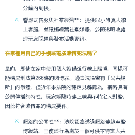
分鐘內到帳。
響應式客服與社羣經營**: 提供24小時真人線
上客服，並積極經營社羣媒體，公開透明地處
理玩家問題與發布活動資訊。
在家裡用自己的手機或電腦賭博犯法嗎？
是的，即使在家中使用個人設備進行線上賭博，同樣可
能構成刑法第266條的賭博罪。過去法律曾有「公共場
所」的爭議，但近年來法院的穩定見解認為，網路具有
公開傳播的特性，玩家能隨時連上線與不特定人對賭，
因此符合賭博罪的構成要件。
網路的公開性**: 法院認為透過網路連線至賭
博網站，已使該行為處於一個可供不特定人共