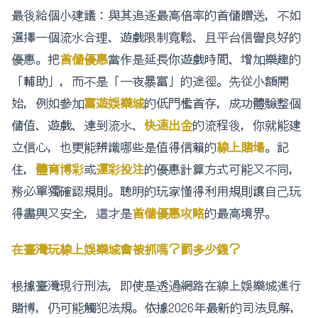
最後給個小建議：與其追逐最高倍率的首儲贈送，不如
選擇一個流水合理、遊戲限制寬鬆、且平台信譽良好的
優惠。把
首儲優惠
當作是延長你遊戲時間、增加樂趣的
「輔助」，而不是「一夜暴富」的途徑。先從小額開
始，例如參加
富遊娛樂城
的低門檻首存，成功體驗整個
儲值、遊戲、達到流水、
快速出金
的流程後，你就能建
立信心，也更能辨識哪些是值得信賴的
線上賭場
。記
住，
體育博彩
或
運彩投注
的優惠計算方式可能又不同，
務必單獨確認規則。聰明的玩家懂得利用規則讓自己玩
得盡興又安全，這才是
首儲優惠攻略
的最高境界。
在臺灣玩線上娛樂城會被抓嗎？罰多少錢？
根據臺灣現行刑法，即使是透過網路在線上娛樂城進行
賭博，仍可能觸犯法規。依據2026年最新的司法見解，