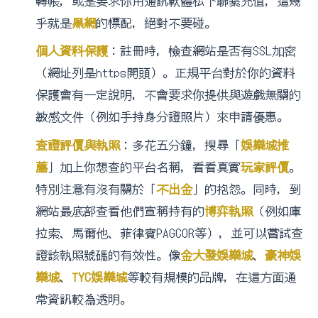
轉帳，或是要求你用通訊軟體私下聯繫充值，這幾
乎就是
黑網
的標配，絕對不要碰。
個人資料保護
：註冊時，檢查網站是否有SSL加密
（網址列是https開頭）。正規平台對於你的資料
保護會有一定說明，不會要求你提供與遊戲無關的
敏感文件（例如手持身分證照片）來申請優惠。
查證評價與執照
：多花五分鐘，搜尋「
娛樂城推
薦
」加上你想查的平台名稱，看看真實
玩家評價
。
特別注意有沒有關於「
不出金
」的抱怨。同時，到
網站最底部查看他們宣稱持有的
博弈執照
（例如庫
拉索、馬爾他、菲律賓PAGCOR等），並可以嘗試查
證該執照號碼的有效性。像
金大發娛樂城
、
豪神娛
樂城
、
TYC娛樂城
等較有規模的品牌，在這方面通
常資訊較為透明。