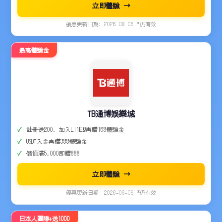
立即體驗 →
優惠更新日期: 2026-08-06 *仍有效
最高體驗金
TB通博娛樂城
註冊送200，加入LINE@再贈168體驗金
USDT入金再贈388體驗金
儲值滿5,000即贈888
立即體驗 →
優惠更新日期: 2026-08-06 *仍有效
日本人團隊+送1000